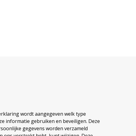
verklaring wordt aangegeven welk type
ze informatie gebruiken en beveiligen. Deze
Persoonlijke gegevens worden verzameld
 ons verstrekt hebt, kunt wijzigen. Deze