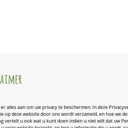
laimer
 er alles aan om uw privacy te beschermen. In deze Privacy
ie op deze website door ons wordt verzameld, en hoe we de
ng vertelt u ook wat u kunt doen indien u niet wilt dat uw 
u onze website bezoekt, en hoe u informatie die u reeds aan