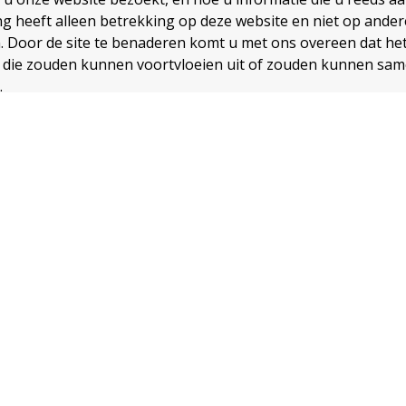
ng heeft alleen betrekking op deze website en niet op ander
 Door de site te benaderen komt u met ons overeen dat het 
 die zouden kunnen voortvloeien uit of zouden kunnen sa
.
reeGo nieuwsbrief