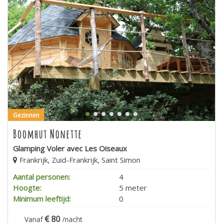
Gezinnen
Boomhut Nonette
Glamping Voler avec Les Oiseaux
Frankrijk, Zuid-Frankrijk, Saint Simon
Aantal personen:
4
Hoogte:
5 meter
Minimum leeftijd:
0
80
Vanaf
/nacht