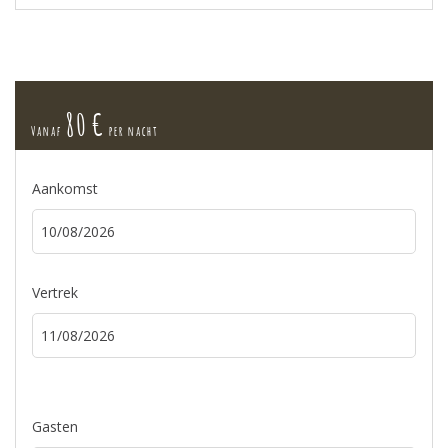
80 €
Vanaf
per nacht
Aankomst
Vertrek
Gasten