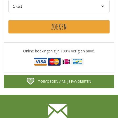
1 gast
ZOEKEN
Online boekingen zijn 100% veilig en privé.
TOEVOEGEN AAN JE FAVORIETEN