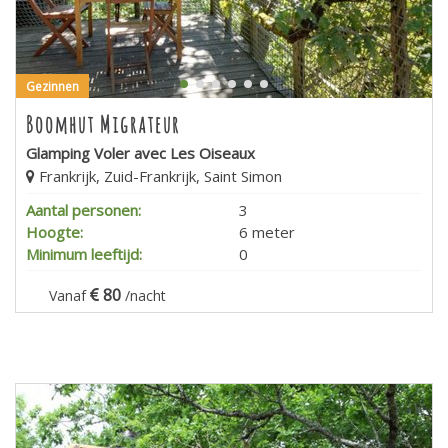
Gezinnen
Boomhut Migrateur
Glamping Voler avec Les Oiseaux
Frankrijk, Zuid-Frankrijk, Saint Simon
Aantal personen:
3
Hoogte:
6 meter
Minimum leeftijd:
0
80
Vanaf
/nacht