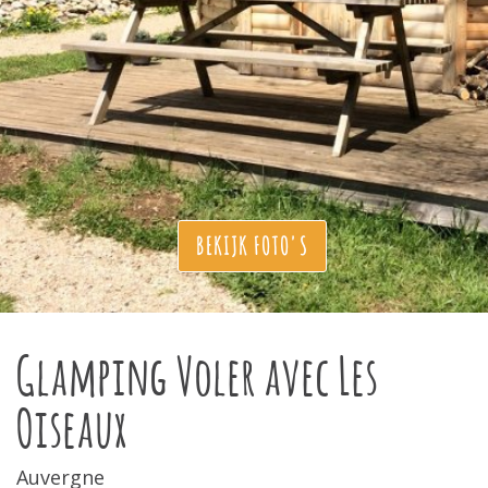
BEKIJK FOTO'S
Glamping Voler avec Les
Oiseaux
Auvergne