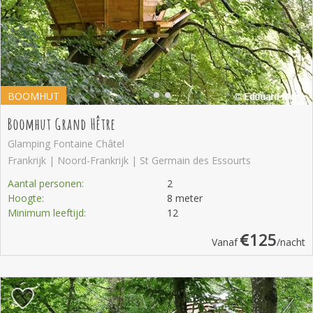
BOOMHUT
Boomhut Grand Hêtre
Glamping Fontaine Châtel
Frankrijk | Noord-Frankrijk | St Germain des Essourts
Aantal personen:
2
Hoogte:
8 meter
Minimum leeftijd:
12
125
Vanaf
/nacht