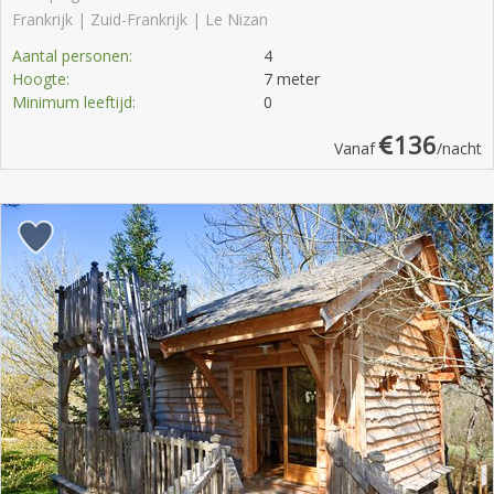
Frankrijk | Zuid-Frankrijk | Le Nizan
Aantal personen:
4
Hoogte:
7 meter
Minimum leeftijd:
0
136
Vanaf
/nacht