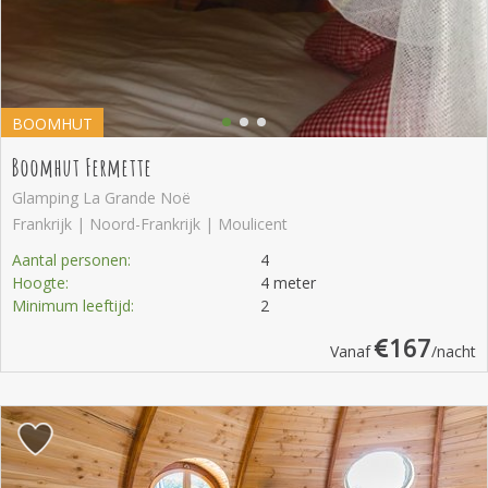
BOOMHUT
Boomhut Fermette
Glamping La Grande Noë
Frankrijk | Noord-Frankrijk | Moulicent
Aantal personen:
4
Hoogte:
4 meter
Minimum leeftijd:
2
167
Vanaf
/nacht