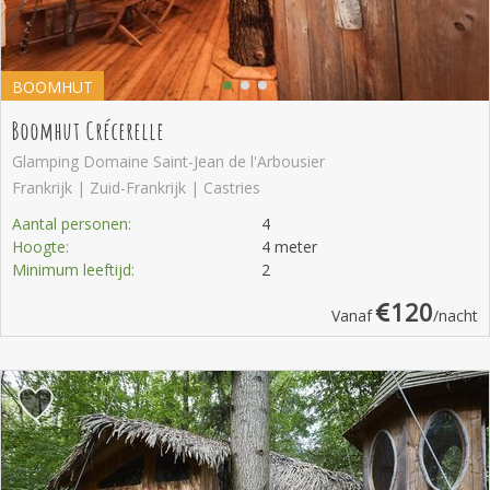
BOOMHUT
Boomhut Crécerelle
Glamping Domaine Saint-Jean de l'Arbousier
Frankrijk | Zuid-Frankrijk | Castries
Aantal personen:
4
Hoogte:
4 meter
Minimum leeftijd:
2
120
Vanaf
/nacht