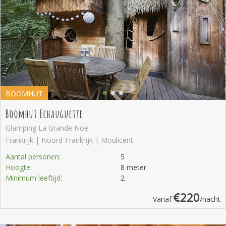
BOOMHUT
Boomhut Echauguette
Glamping La Grande Noë
Frankrijk | Noord-Frankrijk | Moulicent
Aantal personen:
5
Hoogte:
8 meter
Minimum leeftijd:
2
220
Vanaf
/nacht