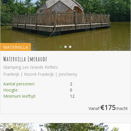
WATERVILLA
Watervilla Emeraude
Glamping Les Grands Reflets
Frankrijk | Noord-Frankrijk | Joncherey
Aantal personen:
2
Hoogte:
0
Minimum leeftijd:
12
175
Vanaf
/nacht