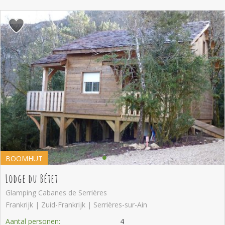
BOOMHUT
Lodge du Bétet
Glamping Cabanes de Serrières
Frankrijk | Zuid-Frankrijk | Serrières-sur-Ain
Aantal personen:
4