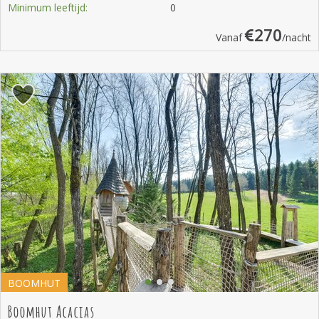
Minimum leeftijd:
0
270
Vanaf
/nacht
BOOMHUT
Boomhut Acacias