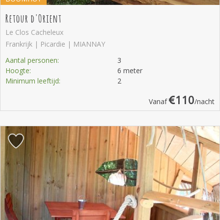
Retour d'Orient
Le Clos Cacheleux
Frankrijk | Picardie | MIANNAY
Aantal personen:
3
Hoogte:
6 meter
Minimum leeftijd:
2
110
Vanaf
/nacht