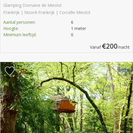
Glamping Domaine de Mieslot
Frankrijk | Noord-Frankrijk | Corcelle-Mieslot
Aantal personen:
6
Hoogte:
1 meter
Minimum leeftijd:
0
200
Vanaf
/nacht