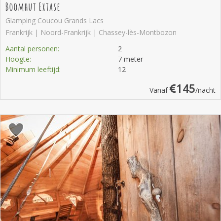
Boomhut Extase
Glamping Coucou Grands Lacs
Frankrijk | Noord-Frankrijk | Chassey-lès-Montbozon
Aantal personen:
2
Hoogte:
7 meter
Minimum leeftijd:
12
145
Vanaf
/nacht