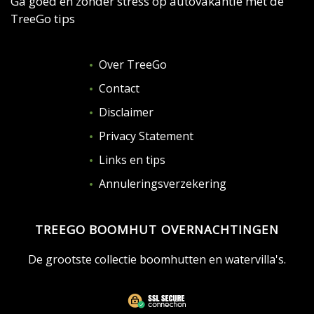
Ga goed en zonder stress op autovakantie met de
TreeGo tips
Over TreeGo
Contact
Disclaimer
Privacy Statement
Links en tips
Annuleringsverzekering
TREEGO BOOMHUT OVERNACHTINGEN
De grootste collectie boomhutten en watervilla's.