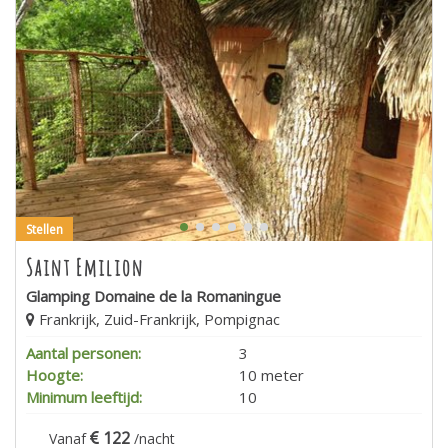
Stellen
Saint Emilion
Glamping Domaine de la Romaningue
Frankrijk, Zuid-Frankrijk, Pompignac
Aantal personen:
3
Hoogte:
10 meter
Minimum leeftijd:
10
122
Vanaf
/nacht