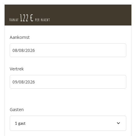
122 €
Vanaf
per nacht
Aankomst
Vertrek
Gasten
1 gast