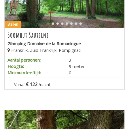
Stellen
Boomhut Sauterne
Glamping Domaine de la Romaningue
Frankrijk, Zuid-Frankrijk, Pompignac
Aantal personen:
3
Hoogte:
9 meter
Minimum leeftijd:
0
122
Vanaf
/nacht