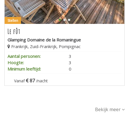
Stellen
Le fût
Glamping Domaine de la Romaningue
Frankrijk, Zuid-Frankrijk, Pompignac
Aantal personen:
3
Hoogte:
3
Minimum leeftijd:
0
87
Vanaf
/nacht
Bekijk meer