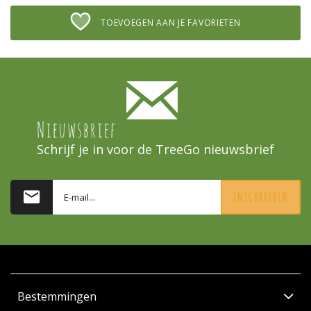
TOEVOEGEN AAN JE FAVORIETEN
Nieuwsbrief
Schrijf je in voor de TreeGo nieuwsbrief
INSCHRIJVEN
Bestemmingen