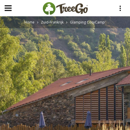
Home
Zuid-Frankrijk
Glamping CosyCamp'