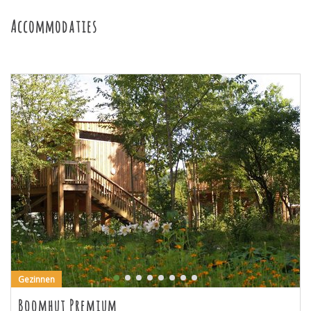
Accommodaties
Gezinnen
Boomhut Premium