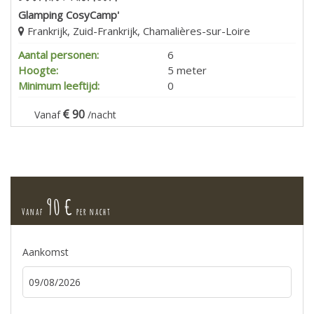
Glamping CosyCamp'
Frankrijk, Zuid-Frankrijk, Chamalières-sur-Loire
Aantal personen:
6
Hoogte:
5 meter
Minimum leeftijd:
0
90
Vanaf
/nacht
90 €
Vanaf
per nacht
Aankomst