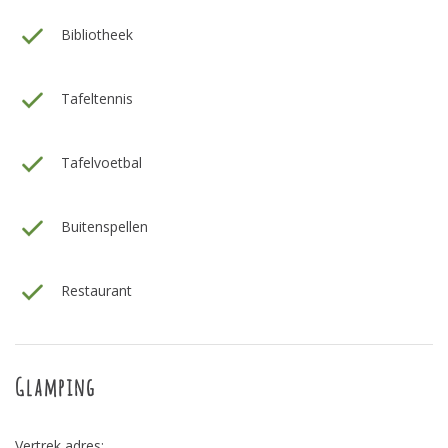
Bibliotheek
Tafeltennis
Tafelvoetbal
Buitenspellen
Restaurant
Glamping
Vertrek adres: