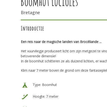
Boomhut Lucioles
Bretagne
Introductie
Een reis naar de magische landen van Brocéliande ...
Het vuurvliegje produceert licht om zijn metgezel te vind
betoverende dimensie!
In de boomhut schitteren ze als duizend lichten, er wa
Klim naar 7 meter boven de grond om deze fantasieplek
Type: Boomhut
Hoogte: 7 meter