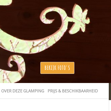
BEKIJK FOTO'S
OVER DEZE GLAMPING
PRIJS & BESCHIKBAARHEID