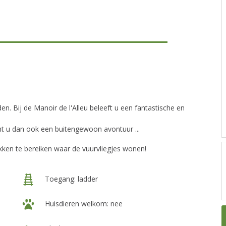
en. Bij de Manoir de l'Alleu beleeft u een fantastische en
cht u dan ook een buitengewoon avontuur ...
ken te bereiken waar de vuurvliegjes wonen!
Toegang: ladder
Huisdieren welkom: nee