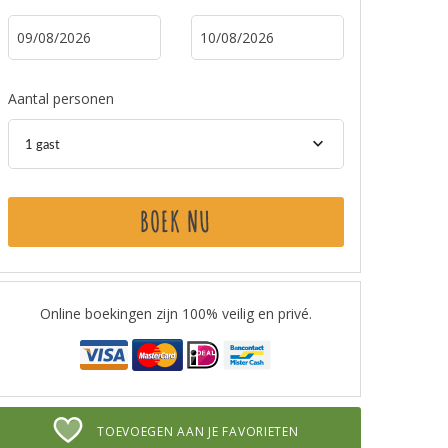
Aantal personen
1 gast
BOEK NU
Online boekingen zijn 100% veilig en privé.
TOEVOEGEN AAN JE FAVORIETEN