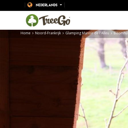
NEDERLANDS
Home
Noord-Frankrijk
Glamping Manoir de l'Alleu
Boomhut