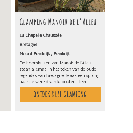
Glamping Manoir de l'Alleu
La Chapelle Chaussée
Bretagne
Noord-Frankrijk , Frankrijk
De boomhutten van Manoir de l’Alleu
staan allemaal in het teken van de oude
legendes van Bretagne. Maak een sprong
naar de wereld van kabouters, feeë ...
ONTDEK DEZE GLAMPING