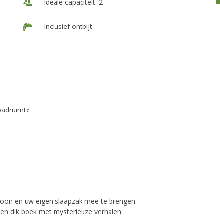
Ideale capaciteit: 2
Inclusief ontbijt
badruimte
foon en uw eigen slaapzak mee te brengen.
en dik boek met mysterieuze verhalen.