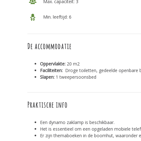
Max. capaciteit: 3
Min. leeftijd: 6
De accommodatie
Oppervlakte:
20 m2
Faciliteiten:
Droge toiletten, gedeelde openbare 
Slapen:
1 tweepersoonsbed
Praktische info
Een dynamo zaklamp is beschikbaar.
Het is essentieel om een opgeladen mobiele tele
Er zijn themaboeken in de boomhut, waaronder e