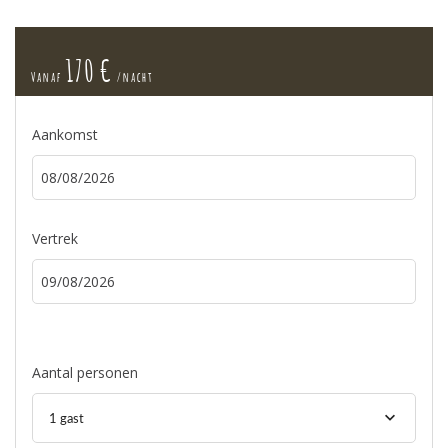
170 €
Vanaf
/nacht
Aankomst
Vertrek
Aantal personen
1 gast