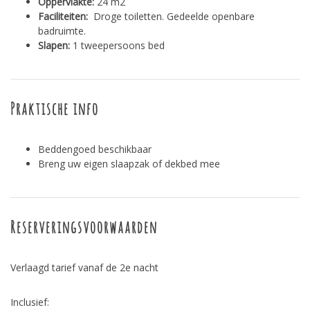
Oppervlakte:
24 m2
Faciliteiten:
Droge toiletten. Gedeelde openbare
badruimte.
Slapen:
1 tweepersoons bed
Praktische info
Beddengoed beschikbaar
Breng uw eigen slaapzak of dekbed mee
Reserveringsvoorwaarden
Verlaagd tarief vanaf de 2e nacht
Inclusief: