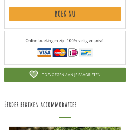
BOEK NU
Online boekingen zijn 100% veilig en privé.
TOEVOEGEN AAN JE FAVORIETEN
Eerder bekeken accommodaties