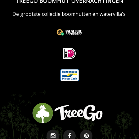
TREEGO BOOMHUT OVERNACHTINGEN
De grootste collectie boomhutten en watervilla's.