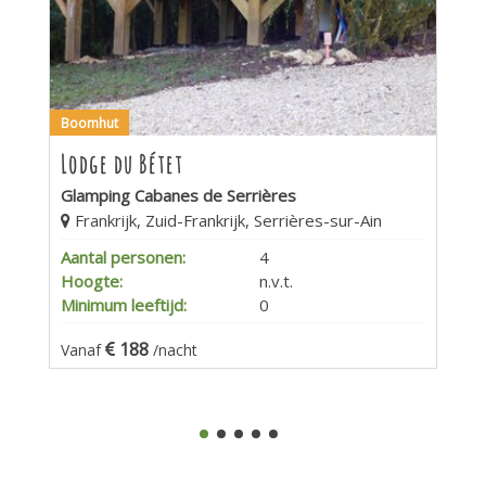
Boomhut
Lodge du Bétet
Glamping Cabanes de Serrières
Frankrijk, Zuid-Frankrijk, Serrières-sur-Ain
Aantal personen:
4
Hoogte:
n.v.t.
Minimum leeftijd:
0
188
Vanaf
/nacht