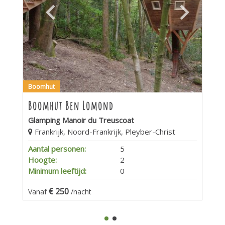
Boomhut
Boomhut Ben Lomond
Glamping Manoir du Treuscoat
Frankrijk, Noord-Frankrijk, Pleyber-Christ
Aantal personen:
5
Hoogte:
2
Minimum leeftijd:
0
250
Vanaf
/nacht