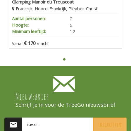
Glamping Manoir du Treuscoat
Frankrijk, Noord-Frankrijk, Pleyber-Christ
Aantal personen:
2
Hoogte:
9
Minimum leeftijd:
12
170
Vanaf
/nacht
Nieuwsbrief
Schrijf je in voor de TreeGo nieuwsbrief
INSCHRIJVEN