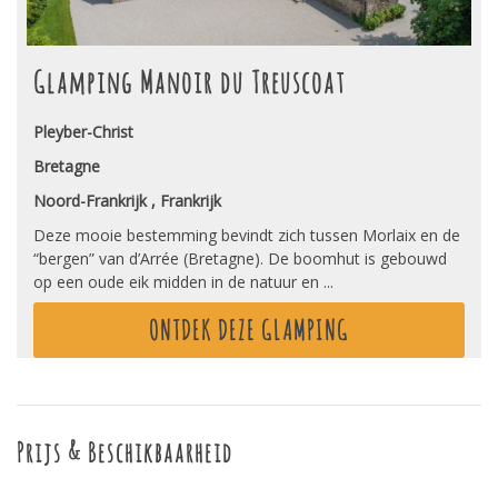
Glamping Manoir du Treuscoat
Pleyber-Christ
Bretagne
Noord-Frankrijk , Frankrijk
Deze mooie bestemming bevindt zich tussen Morlaix en de
“bergen” van d’Arrée (Bretagne). De boomhut is gebouwd
op een oude eik midden in de natuur en ...
ONTDEK DEZE GLAMPING
Prijs & Beschikbaarheid