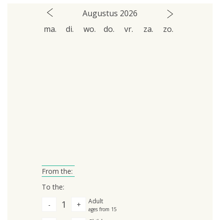
Augustus 2026
ma.
di.
wo.
do.
vr.
za.
zo.
From the:
To the:
Adult
1
-
+
ages from 15