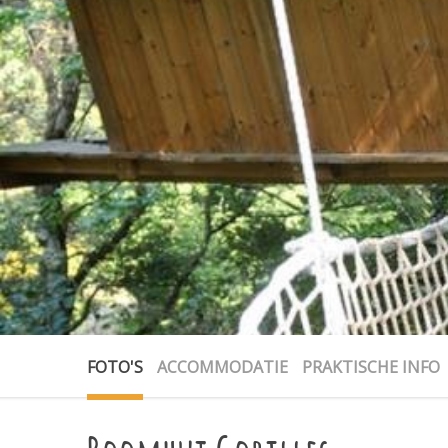
FOTO'S
ACCOMMODATIE
PRAKTISCHE INFO