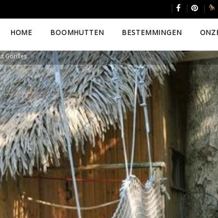
HOME
BOOMHUTTEN
BESTEMMINGEN
ONZ
 Gorilles