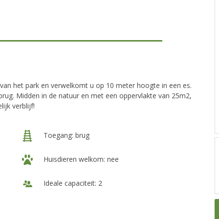
t van het park en verwelkomt u op 10 meter hoogte in een es.
wbrug. Midden in de natuur en met een oppervlakte van 25m2,
jk verblijf!
Toegang: brug
Huisdieren welkom: nee
Ideale capaciteit: 2