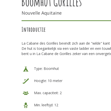
Boomhut Gorilles
Nouvelle Aquitaine
Introductie
La Cabane des Gorilles bevindt zich aan de "wilde" kan
De hut is toegankelijk via een vaste ladder en een tou
bent u in La Cabane de Gorilles zeker van een onvergeteli
Type: Boomhut
Hoogte: 10 meter
Max. capaciteit: 2
Min. leeftijd: 12