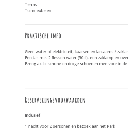
Terras
Tuinmeubelen
Praktische info
Geen water of elektriciteit, kaarsen en lantaarns / zak
Een tas met 2 flessen water (50cl), een zaklamp en over
Breng a.u.b. schone en droge schoenen mee voor in de
Reserveringsvoorwaarden
Inclusief
1 nacht voor 2 personen en bezoek aan het Park