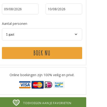
Aantal personen
1 gast
BOEK NU
Online boekingen zijn 100% veilig en privé.
TOEVOEGEN AAN JE FAVORIETEN