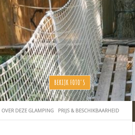
BEKIJK FOTO'S
OVER DEZE GLAMPING
PRIJS & BESCHIKBAARHEID