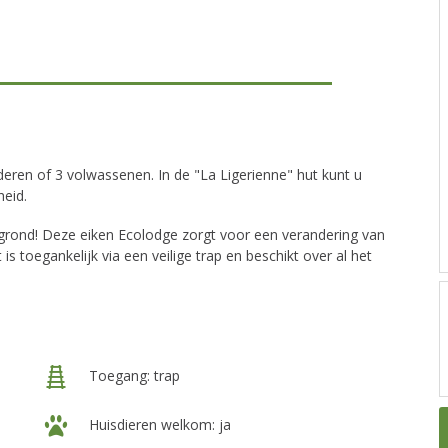
eren of 3 volwassenen. In de "La Ligerienne" hut kunt u
heid.
grond! Deze eiken Ecolodge zorgt voor een verandering van
s toegankelijk via een veilige trap en beschikt over al het
Toegang: trap
Huisdieren welkom: ja