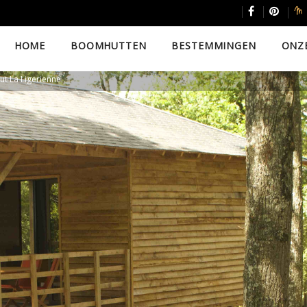
HOME
BOOMHUTTEN
BESTEMMINGEN
ONZ
t La Ligerienne