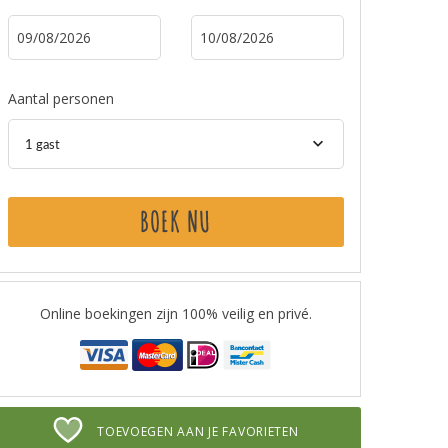
Aantal personen
1 gast
BOEK NU
Online boekingen zijn 100% veilig en privé.
TOEVOEGEN AAN JE FAVORIETEN