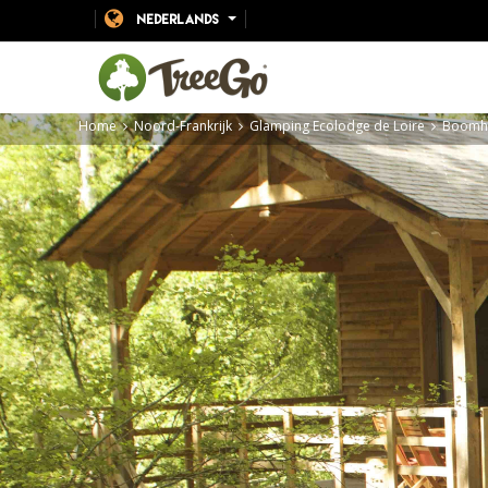
NEDERLANDS
Home
Noord-Frankrijk
Glamping Ecolodge de Loire
Boomhu