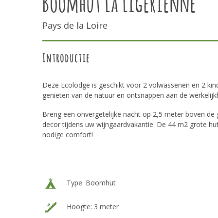
Boomhut La Ligerienne
Pays de la Loire
Introductie
Deze Ecolodge is geschikt voor 2 volwassenen en 2 kind
genieten van de natuur en ontsnappen aan de werkelijk
Breng een onvergetelijke nacht op 2,5 meter boven de 
decor tijdens uw wijngaardvakantie. De 44 m2 grote hut i
nodige comfort!
Type: Boomhut
Hoogte: 3 meter