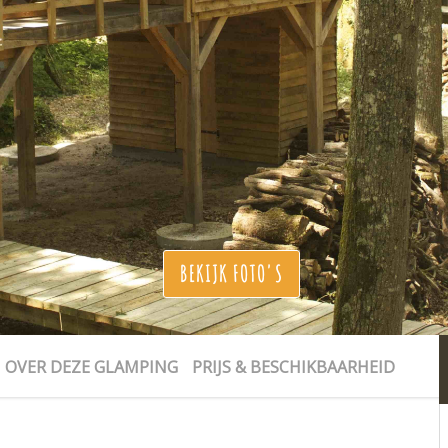
BEKIJK FOTO'S
OVER DEZE GLAMPING
PRIJS & BESCHIKBAARHEID