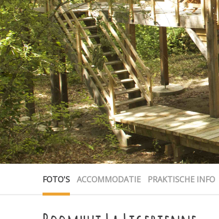
FOTO'S
ACCOMMODATIE
PRAKTISCHE INFO