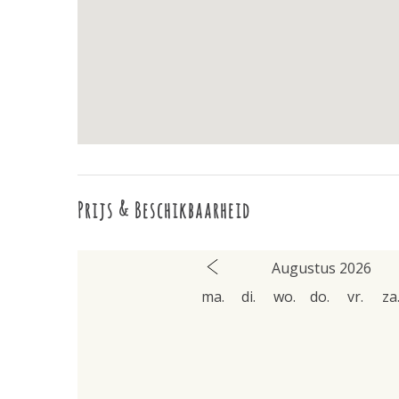
Prijs & Beschikbaarheid
Augustus 2026
ma.
di.
wo.
do.
vr.
za