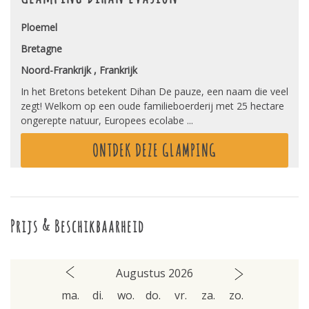
Ploemel
Bretagne
Noord-Frankrijk , Frankrijk
In het Bretons betekent Dihan De pauze, een naam die veel
zegt! Welkom op een oude familieboerderij met 25 hectare
ongerepte natuur, Europees ecolabe ...
ONTDEK DEZE GLAMPING
Prijs & Beschikbaarheid
Augustus 2026
ma.
di.
wo.
do.
vr.
za.
zo.