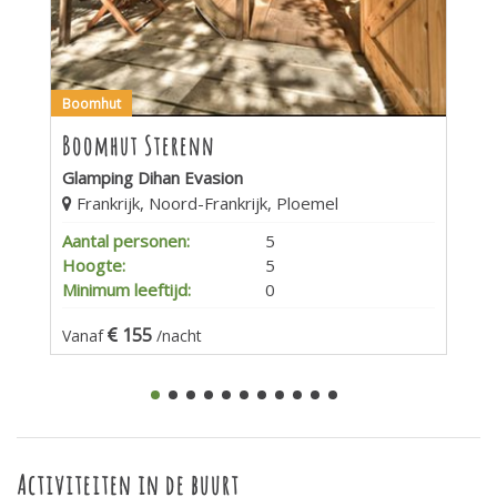
Boomhut
Boomhut Sterenn
Glamping Dihan Evasion
Frankrijk, Noord-Frankrijk, Ploemel
Aantal personen:
5
Hoogte:
5
Minimum leeftijd:
0
155
Vanaf
/nacht
Activiteiten in de buurt