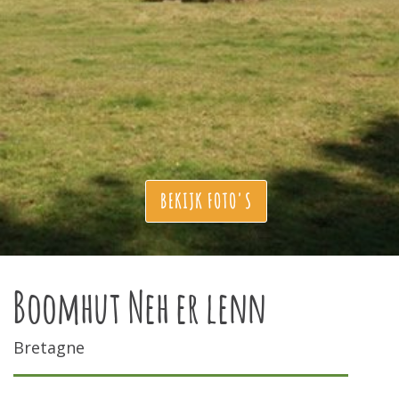
BEKIJK FOTO'S
Boomhut Neh er lenn
Bretagne