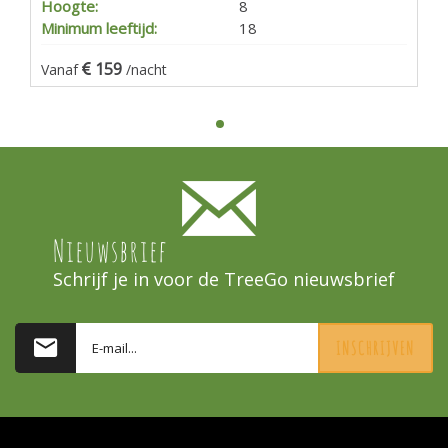
Hoogte:
8
Minimum leeftijd:
18
159
Vanaf
/nacht
Nieuwsbrief
Schrijf je in voor de TreeGo nieuwsbrief
INSCHRIJVEN