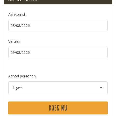
Aankomst
Vertrek
Aantal personen
1 gast
BOEK NU