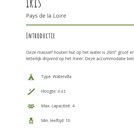
Iris
Pays de la Loire
Introductie
Deze massief houten hut op het water is 20m² groot en 
letterlijk drijvend op het meer. Deze accommodatie be
Type: Watervilla
Hoogte: n.v.t.
Max. capaciteit: 4
Min. leeftijd: 10