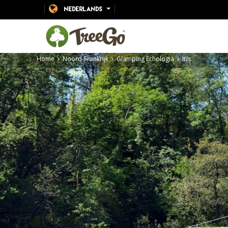
NEDERLANDS
Home
Noord-Frankrijk
Glamping Echologia
Iris