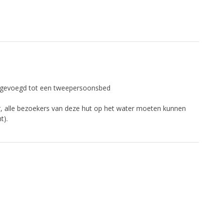
gevoegd tot een tweepersoonsbed
r, alle bezoekers van deze hut op het water moeten kunnen
t).