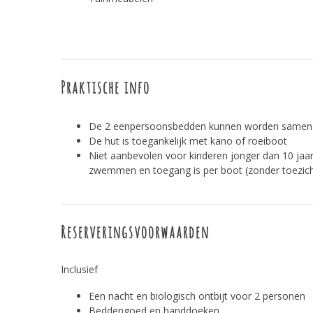
Praktische info
De 2 eenpersoonsbedden kunnen worden samen
De hut is toegankelijk met kano of roeiboot
Niet aanbevolen voor kinderen jonger dan 10 jaa
zwemmen en toegang is per boot (zonder toezich
Reserveringsvoorwaarden
Inclusief
Een nacht en biologisch ontbijt voor 2 personen
Beddengoed en handdoeken