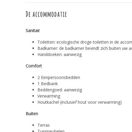
De accommodatie
Sanitair
Toiletten: ecologische droge toiletten in de acc
Badkamer: de badkamer bevindt zich buiten uw
Handdoeken: aanwezig
Comfort
2 Eenpersoonsbedden
1 Bedbank
Beddengoed: aanwezig
Verwarming
Houtkachel (inclusief hout voor verwarming)
Buiten
Terras
Tuinmeubelen