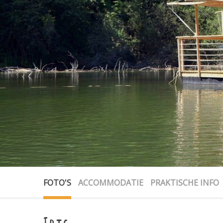
FOTO'S
ACCOMMODATIE
PRAKTISCHE INFO