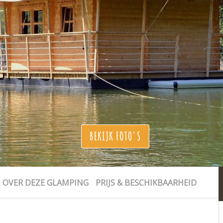
BEKIJK FOTO'S
OVER DEZE GLAMPING
PRIJS & BESCHIKBAARHEID