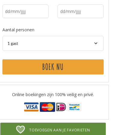
Aantal personen
1 gast
BOEK NU
Online boekingen zijn 100% veilig en privé.
TOEVOEGEN AAN JE FAVORIETEN