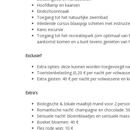
Hoofdlamp en kaarsen
Eindschoonmaak
Toegang tot het natuurlijke zwembad
Inleidende cursus blaaspijp schieten met instruct
Kano excursie
Toegang tot het recreatiepark (om optimaal van 
aankomst komen en u kunt tevens genieten van h
Exclusief
Extra opties: deze kunnen worden toegevoegd na 
Toeristenbelasting (0,20 € per nacht per volwass
Extra gasten: 40 € per nacht per volwassene en ki
Extra's
Biologische & lokale maaltijd mand voor 2 perso
Romantische nacht: champagne en chocolade: 50
Sensuele nacht: bloemblaadjes en sensuele massa
Boeket bloemen: 40 €
Fles rode wijn: 10 €